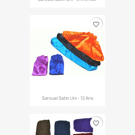
favorite_border
Sarouel Satin Uni - 12 Ans
favorite_border