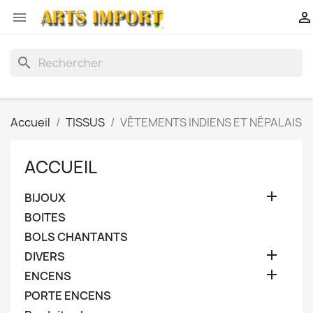


search
Accueil
TISSUS
VÊTEMENTS INDIENS ET NÉPALAIS
ACCUEIL

BIJOUX
BOITES
BOLS CHANTANTS

DIVERS

ENCENS
PORTE ENCENS