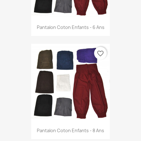
Pantalon Coton Enfants - 6 Ans
favorite_border
Pantalon Coton Enfants - 8 Ans