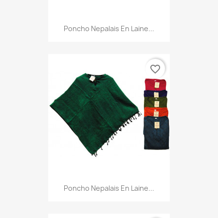
Poncho Nepalais En Laine...
favorite_border
Poncho Nepalais En Laine...