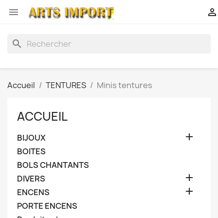


search
Accueil
TENTURES
Minis tentures
ACCUEIL

BIJOUX
BOITES
BOLS CHANTANTS

DIVERS

ENCENS
PORTE ENCENS