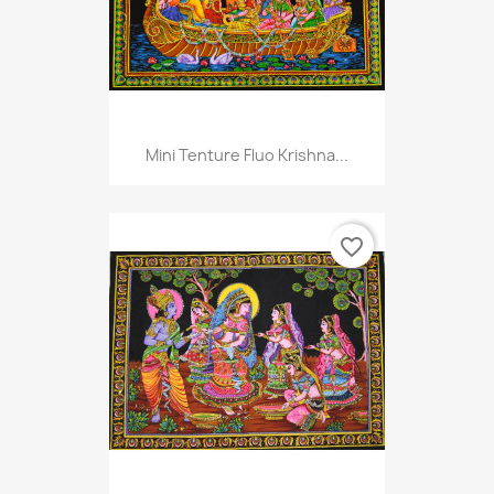
Mini Tenture Fluo Krishna...
favorite_border