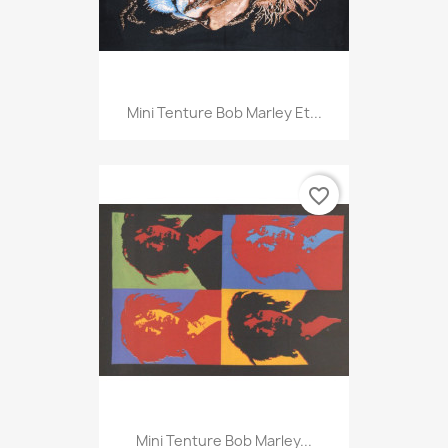
Mini Tenture Bob Marley Et...
favorite_border
Mini Tenture Bob Marley...