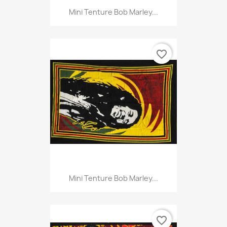
Mini Tenture Bob Marley...
favorite_border
Mini Tenture Bob Marley...
favorite_border