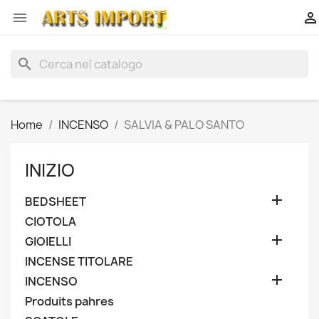


search
Home
INCENSO
SALVIA & PALO SANTO
INIZIO

BEDSHEET
CIOTOLA

GIOIELLI
INCENSE TITOLARE

INCENSO
Produits pahres