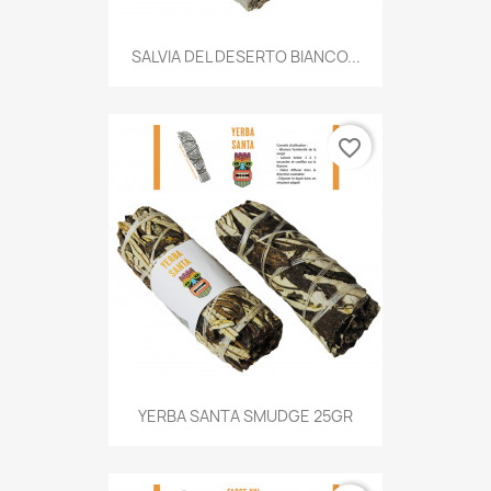
SALVIA DEL DESERTO BIANCO...
favorite_border
YERBA SANTA SMUDGE 25GR