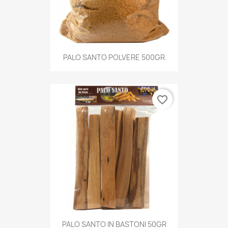
PALO SANTO POLVERE 500GR
favorite_border
PALO SANTO IN BASTONI 50GR