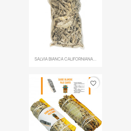
SALVIA BIANCA CALIFORNIANA...
favorite_border