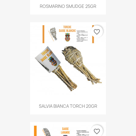
ROSMARINO SMUDGE 25GR
favorite_border
SALVIA BIANCA TORCH 20GR
favorite_border