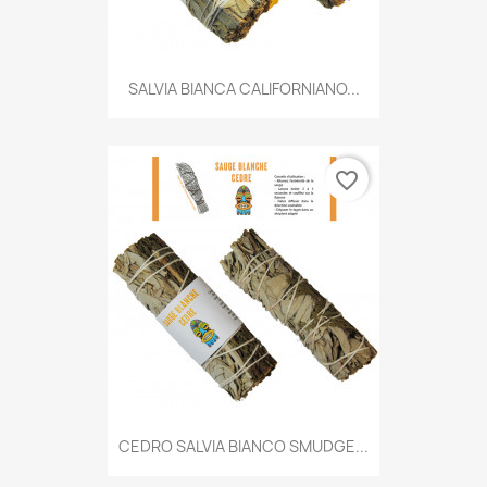
SALVIA BIANCA CALIFORNIANO...
favorite_border
CEDRO SALVIA BIANCO SMUDGE...