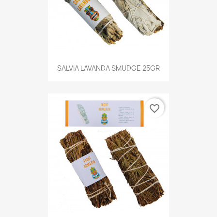
SALVIA LAVANDA SMUDGE 25GR
favorite_border