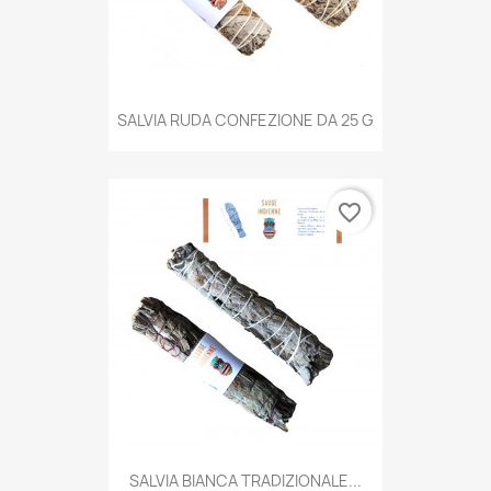
SALVIA RUDA CONFEZIONE DA 25 G
favorite_border
SALVIA BIANCA TRADIZIONALE...