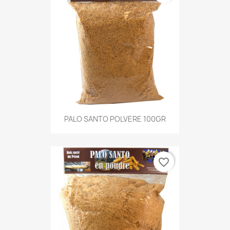
PALO SANTO POLVERE 100GR
favorite_border