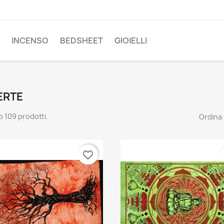
INCENSO
BEDSHEET
GIOIELLI
ERTE
o 109 prodotti.
Ordina 
favorite_border