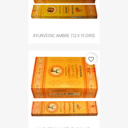
AYURVEDIC AMBRE (12 X 15 GRS)
favorite_border