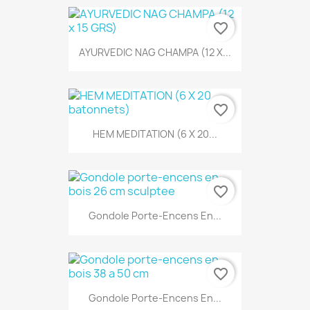
favorite_border
AYURVEDIC NAG CHAMPA (12 X...
favorite_border
HEM MEDITATION (6 X 20...
favorite_border
Gondole Porte-Encens En...
favorite_border
Gondole Porte-Encens En...