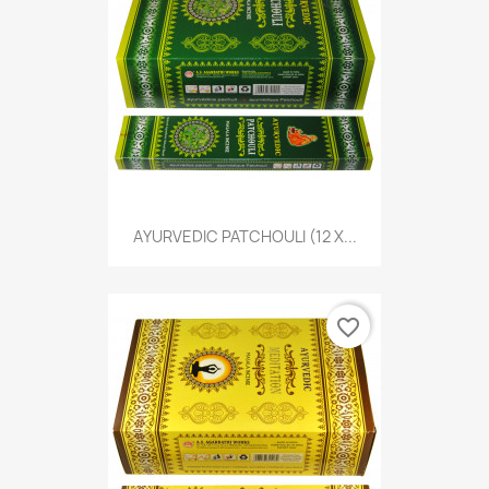
AYURVEDIC PATCHOULI (12 X...
favorite_border