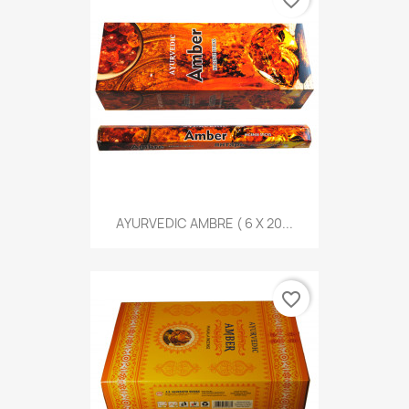
AYURVEDIC AMBRE ( 6 X 20...
favorite_border