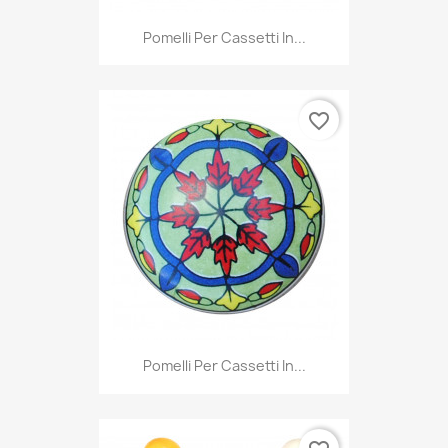
Pomelli Per Cassetti In...
favorite_border
Pomelli Per Cassetti In...