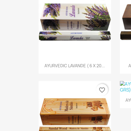
Aperçu rapide

AYURVEDIC LAVANDE ( 6 X 20...
A
favorite_border
AY