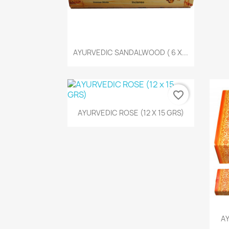
Aperçu rapide

AYURVEDIC SANDALWOOD ( 6 X...
favorite_border
Aperçu rapide

AYURVEDIC ROSE (12 X 15 GRS)
AY