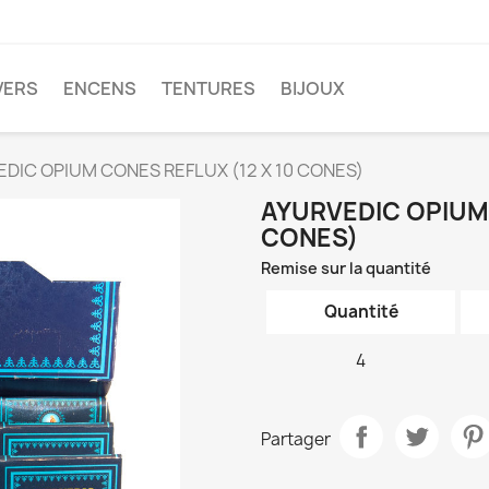
VERS
ENCENS
TENTURES
BIJOUX
DIC OPIUM CONES REFLUX (12 X 10 CONES)
AYURVEDIC OPIUM 
CONES)
Remise sur la quantité
Quantité
4
Partager