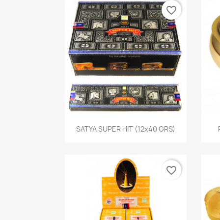
favorite_border
Aperçu rapide

SATYA SUPER HIT (12x40 GRS)
favorite_border