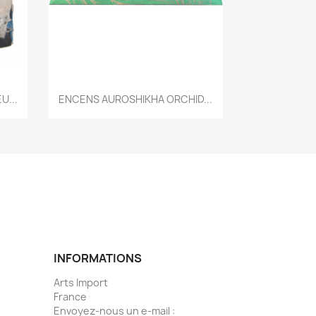
Aperçu rapide

U...
ENCENS AUROSHIKHA ORCHID...
INFORMATIONS
Arts Import
France
Envoyez-nous un e-mail :