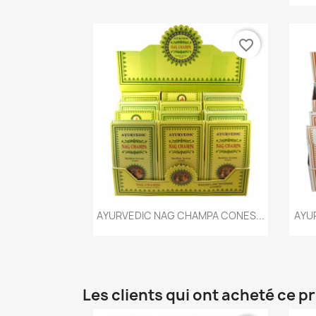
favorite_border
Aperçu rapide

AYURVEDIC NAG CHAMPA CONES...
AYU
Les clients qui ont acheté ce p