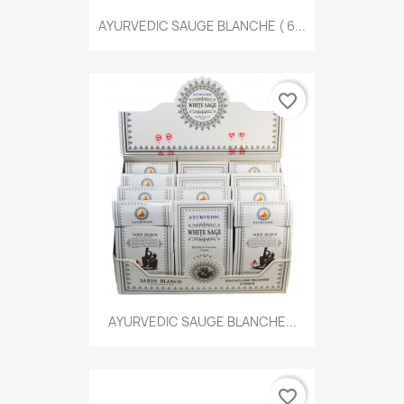
AYURVEDIC SAUGE BLANCHE ( 6...
favorite_border
AYURVEDIC SAUGE BLANCHE...
favorite_border