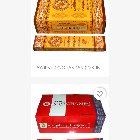
AYURVEDIC CHANDAN (12 X 15...
favorite_border