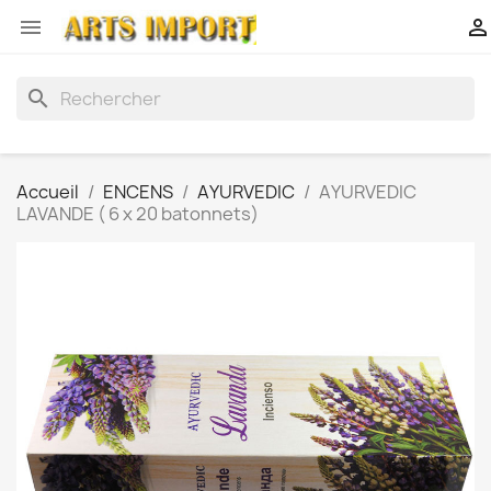


search
Accueil
ENCENS
AYURVEDIC
AYURVEDIC
LAVANDE ( 6 x 20 batonnets)