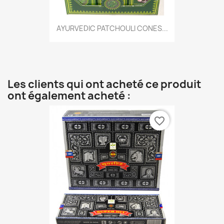
AYURVEDIC PATCHOULI CONES...
Les clients qui ont acheté ce produit
ont également acheté :
favorite_border