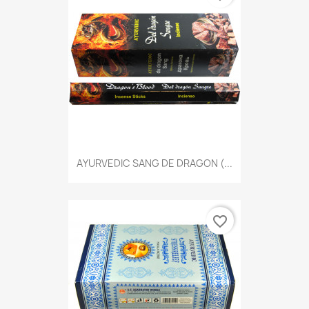
AYURVEDIC SANG DE DRAGON (...
favorite_border