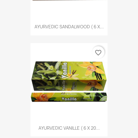
AYURVEDIC SANDALWOOD ( 6 X...
favorite_border
AYURVEDIC VANILLE ( 6 X 20...