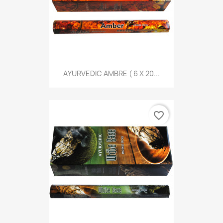
AYURVEDIC AMBRE ( 6 X 20...
favorite_border