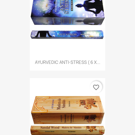
AYURVEDIC ANTI-STRESS ( 6 X...
favorite_border