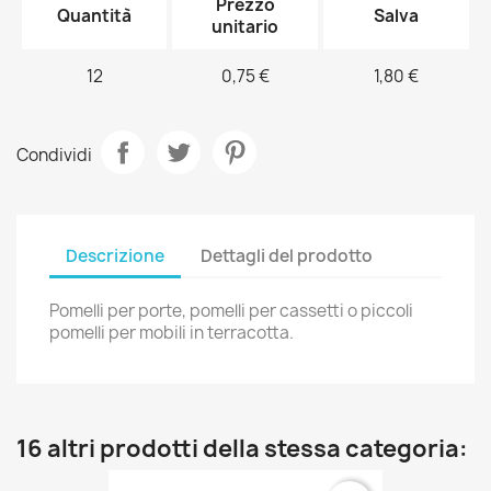
Prezzo
Quantità
Salva
unitario
12
0,75 €
1,80 €
Condividi
Descrizione
Dettagli del prodotto
Pomelli per porte, pomelli per cassetti o piccoli
pomelli per mobili in terracotta.
16 altri prodotti della stessa categoria: