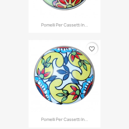
Pomelli Per Cassetti In...
favorite_border
Pomelli Per Cassetti In...